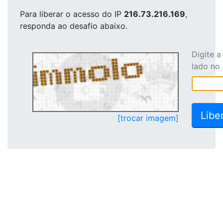
Para liberar o acesso
do IP
216.73.216.169
,
responda ao desafio abaixo.
Digite 
lado no
[trocar imagem]